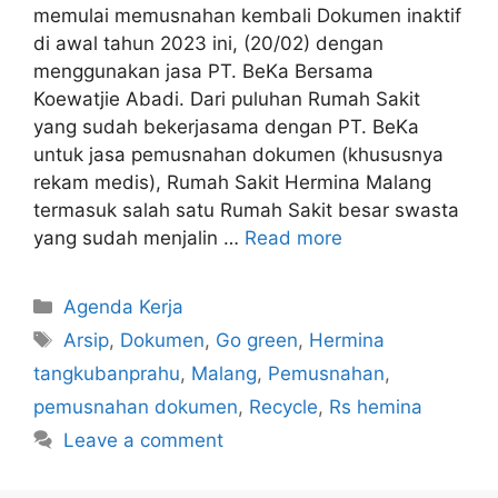
memulai memusnahan kembali Dokumen inaktif
di awal tahun 2023 ini, (20/02) dengan
menggunakan jasa PT. BeKa Bersama
Koewatjie Abadi. Dari puluhan Rumah Sakit
yang sudah bekerjasama dengan PT. BeKa
untuk jasa pemusnahan dokumen (khususnya
rekam medis), Rumah Sakit Hermina Malang
termasuk salah satu Rumah Sakit besar swasta
yang sudah menjalin …
Read more
Agenda Kerja
Arsip
,
Dokumen
,
Go green
,
Hermina
tangkubanprahu
,
Malang
,
Pemusnahan
,
pemusnahan dokumen
,
Recycle
,
Rs hemina
Leave a comment