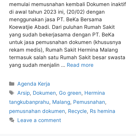
memulai memusnahan kembali Dokumen inaktif
di awal tahun 2023 ini, (20/02) dengan
menggunakan jasa PT. BeKa Bersama
Koewatjie Abadi. Dari puluhan Rumah Sakit
yang sudah bekerjasama dengan PT. BeKa
untuk jasa pemusnahan dokumen (khususnya
rekam medis), Rumah Sakit Hermina Malang
termasuk salah satu Rumah Sakit besar swasta
yang sudah menjalin …
Read more
Agenda Kerja
Arsip
,
Dokumen
,
Go green
,
Hermina
tangkubanprahu
,
Malang
,
Pemusnahan
,
pemusnahan dokumen
,
Recycle
,
Rs hemina
Leave a comment