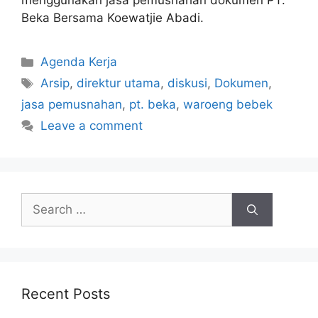
menggunakan jasa pemusnahan dokumen PT.
Beka Bersama Koewatjie Abadi.
Agenda Kerja
Arsip
,
direktur utama
,
diskusi
,
Dokumen
,
jasa pemusnahan
,
pt. beka
,
waroeng bebek
Leave a comment
Recent Posts