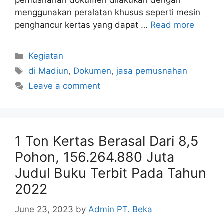
pemusnahan dokumen dilakukan dengan
menggunakan peralatan khusus seperti mesin
penghancur kertas yang dapat …
Read more
Kegiatan
di Madiun
,
Dokumen
,
jasa pemusnahan
Leave a comment
1 Ton Kertas Berasal Dari 8,5
Pohon, 156.264.880 Juta
Judul Buku Terbit Pada Tahun
2022
June 23, 2023
by
Admin PT. Beka