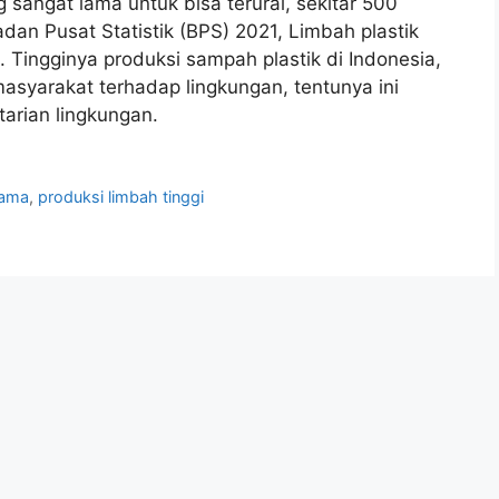
angat lama untuk bisa terurai, sekitar 500
an Pusat Statistik (BPS) 2021, Limbah plastik
. Tingginya produksi sampah plastik di Indonesia,
asyarakat terhadap lingkungan, tentunya ini
arian lingkungan.
lama
,
produksi limbah tinggi