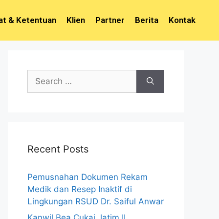
at & Ketentuan
Klien
Partner
Berita
Kontak
Recent Posts
Pemusnahan Dokumen Rekam
Medik dan Resep Inaktif di
Lingkungan RSUD Dr. Saiful Anwar
Kanwil Bea Cukai Jatim II