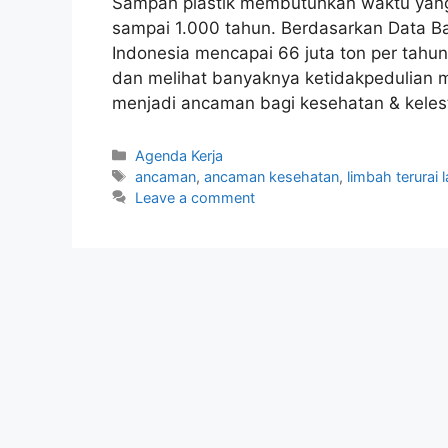
Sampah plastik membutuhkan waktu yang s
sampai 1.000 tahun. Berdasarkan Data Bad
Indonesia mencapai 66 juta ton per tahun
dan melihat banyaknya ketidakpedulian m
menjadi ancaman bagi kesehatan & kelest
Agenda Kerja
ancaman
,
ancaman kesehatan
,
limbah terurai 
Leave a comment