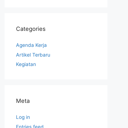
Categories
Agenda Kerja
Artikel Terbaru
Kegiatan
Meta
Log in
Entries feed