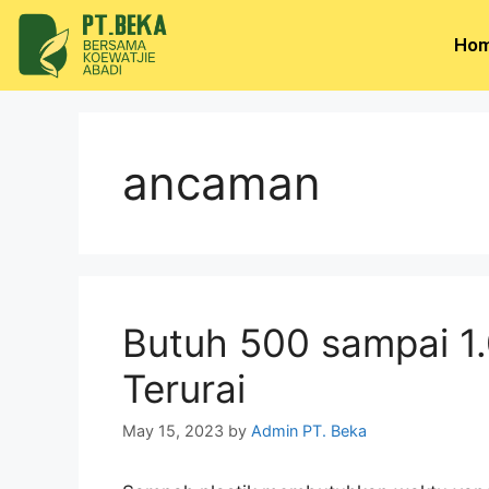
Ho
ancaman
Butuh 500 sampai 1
Terurai
May 15, 2023
by
Admin PT. Beka