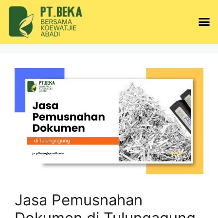
Jasa Pemusnahan
Dokumen di Tulungagung,